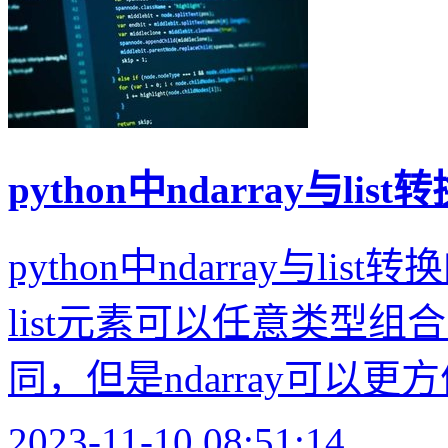
python中ndarray与lis
python中ndarray与li
list元素可以任意类型组合
同，但是ndarray可以更方
2023-11-10 08:51:14