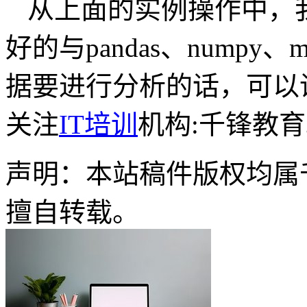
从上面的实例操作中，我们
好的与pandas、numpy、
据要进行分析的话，可以调
关注
IT培训
机构:千锋教
声明：本站稿件版权均属
擅自转载。