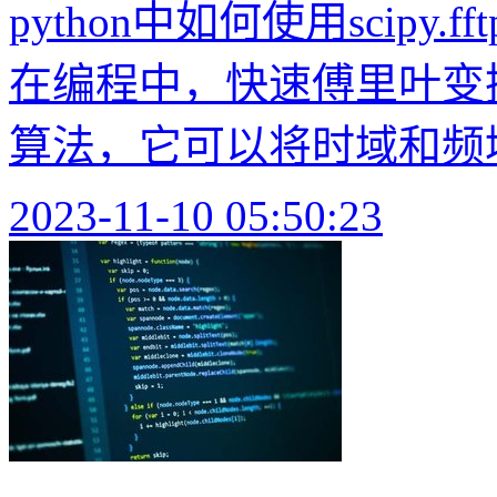
python中如何使用scipy
在编程中，快速傅里叶变
算法，它可以将时域和频域
2023-11-10 05:50:23