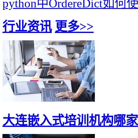
python中OrdereDict如何
行业资讯
更多>>
大连嵌入式培训机构哪家