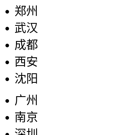
郑州
武汉
成都
西安
沈阳
广州
南京
深圳