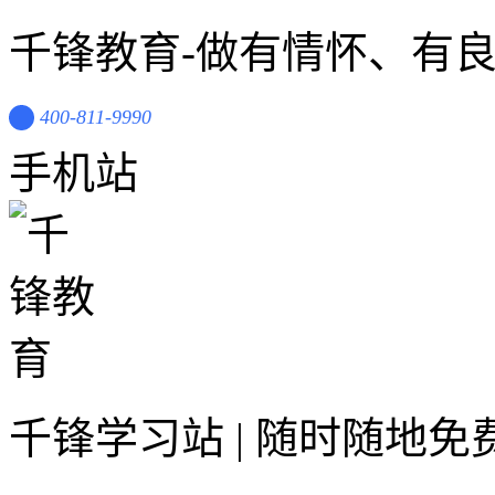
千锋教育-做有情怀、有
400-811-9990
手机站
千锋学习站 | 随时随地免