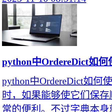
python中OrdereDict如
python中OrdereDi
时，如果能够使它们保存
常的便利。不过字典本身就