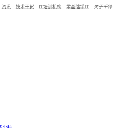
资讯
技术干货
IT培训机构
零基础学IT
关于千锋
多少钱