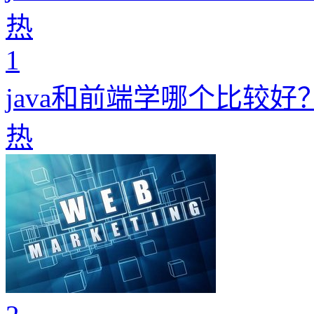
热
1
java和前端学哪个比较
热