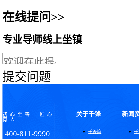
在线提问>>
专业导师线上坐镇
提交问题
关于千锋
新闻
初心至善 匠心
育人
千锋简
千
400-811-9990