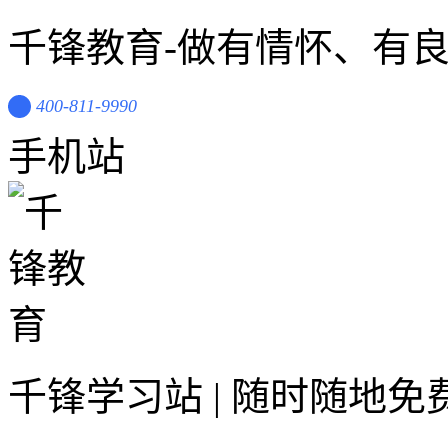
千锋教育-做有情怀、有
400-811-9990
手机站
千锋学习站 | 随时随地免