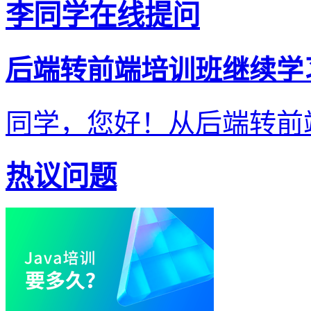
李同学在线提问
后端转前端培训班继续学
同学，您好！从后端转前端
热议问题