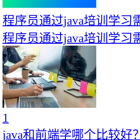
程序员通过java培训学
程序员通过java培训学
1
java和前端学哪个比较