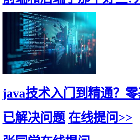
java技术入门到精通？零基
已解决问题
在线提问>>