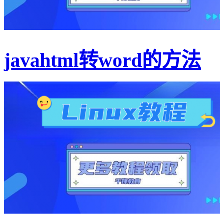
javahtml转word的方法