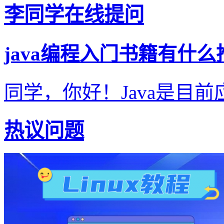
李同学在线提问
java编程入门书籍有什么
同学，你好！Java是目前
热议问题