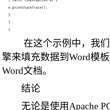
　　} 
catch (IOException e) {
　　e.printStackTrace();
　　}
　　}
　　}
在这个示例中，我们使用了A
擎来填充数据到Word模
Word文档。
结论
无论是使用Apache POI还