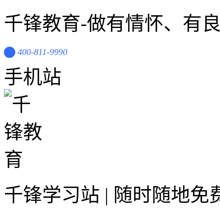
千锋教育-做有情怀、有
400-811-9990
手机站
千锋学习站 | 随时随地免